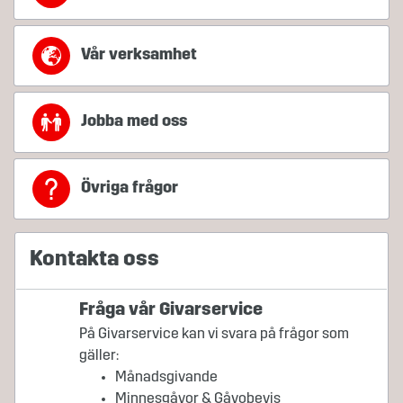
Vår verksamhet
Jobba med oss
Övriga frågor
Kontakta oss
Fråga vår Givarservice
På Givarservice kan vi svara på frågor som
gäller:
Månadsgivande
Minnesgåvor & Gåvobevis