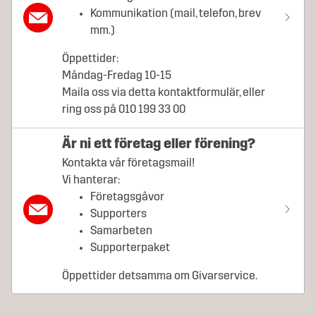
Kommunikation (mail, telefon, brev
mm.)
Öppettider:
Måndag-Fredag 10-15
Maila oss via detta kontaktformulär, eller
ring oss på 010 199 33 00
Är ni ett företag eller förening?
Kontakta vår företagsmail!
Vi hanterar:
Företagsgåvor
Supporters
Samarbeten
Supporterpaket
Öppettider detsamma om Givarservice.